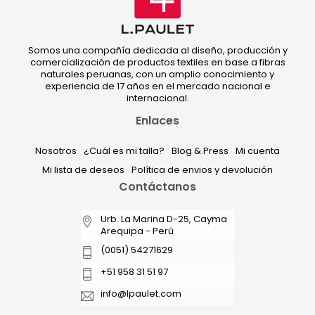
Somos una compañía dedicada al diseño, producción y
comercialización de productos textiles en base a fibras
naturales peruanas, con un amplio conocimiento y
experiencia de 17 años en el mercado nacional e
internacional.
Enlaces
Nosotros
¿Cuál es mi talla?
Blog & Press
Mi cuenta
Mi lista de deseos
Política de envios y devolución
Contáctanos
Urb. La Marina D-25, Cayma
Arequipa - Perú
(0051) 54271629
+51 958 31 51 97
info@lpaulet.com