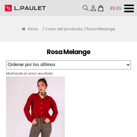
ES
EN
Inicio
/ Color del producto / Rosa Melange
Rosa Melange
Mostrando el único resultado