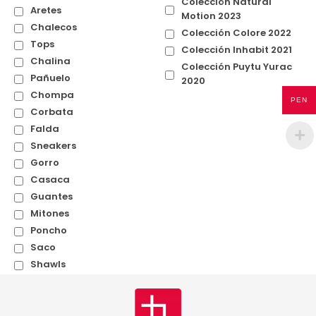
Colección Natural
Aretes
Motion 2023
Chalecos
Colección Colore 2022
Tops
Colección Inhabit 2021
Chalina
Colección Puytu Yurac
Pañuelo
2020
Chompa
PEN
Corbata
Falda
Sneakers
Gorro
Casaca
Guantes
Mitones
Poncho
Saco
Shawls