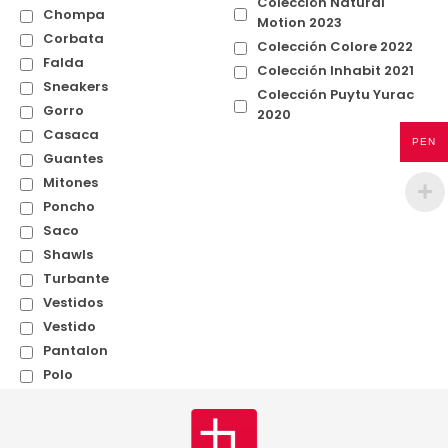
Colección Natural
Chompa
Motion 2023
Corbata
Colección Colore 2022
Falda
Colección Inhabit 2021
Sneakers
Colección Puytu Yurac
Gorro
2020
Casaca
PEN
Guantes
Mitones
Poncho
Saco
Shawls
Turbante
Vestidos
Vestido
Pantalon
Polo