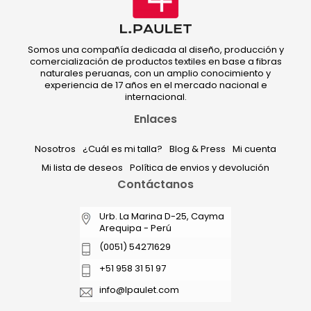
Somos una compañía dedicada al diseño, producción y
comercialización de productos textiles en base a fibras
naturales peruanas, con un amplio conocimiento y
experiencia de 17 años en el mercado nacional e
internacional.
Enlaces
Nosotros
¿Cuál es mi talla?
Blog & Press
Mi cuenta
Mi lista de deseos
Política de envios y devolución
Contáctanos
Urb. La Marina D-25, Cayma
Arequipa - Perú
(0051) 54271629
+51 958 31 51 97
info@lpaulet.com