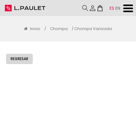
ES
EN
Inicio
/
Chompa
/ Chompa Vanizada
REGRESAR