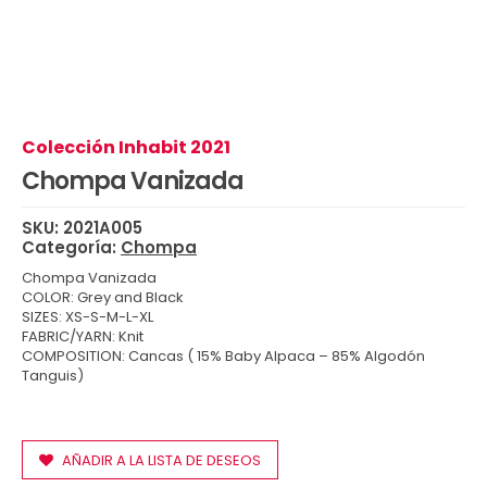
Colección Inhabit 2021
Chompa Vanizada
SKU:
2021A005
Categoría:
Chompa
Chompa Vanizada
COLOR: Grey and Black
SIZES: XS-S-M-L-XL
FABRIC/YARN: Knit
COMPOSITION: Cancas ( 15% Baby Alpaca – 85% Algodón
Tanguis)
AÑADIR A LA LISTA DE DESEOS