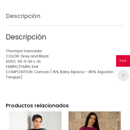
Descripción
Descripción
Chompa Vanizada
COLOR: Grey and Black
SIZES: XS-S-M-L-XL
PEN
FABRIC/YARN: Knit
COMPOSITION: Cancas ( 15% Baby Alpaca – 85% Algodón
Tanguis)
Productos relacionados