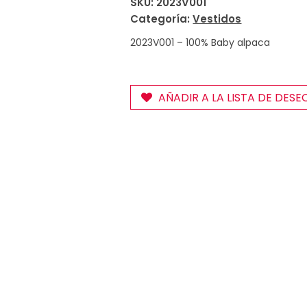
SKU:
2023V001
Categoría:
Vestidos
2023V001 – 100% Baby alpaca
AÑADIR A LA LISTA DE DESE