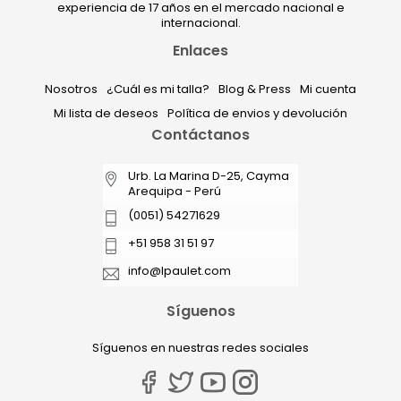
experiencia de 17 años en el mercado nacional e
internacional.
Enlaces
Nosotros
¿Cuál es mi talla?
Blog & Press
Mi cuenta
Mi lista de deseos
Política de envios y devolución
Contáctanos
Urb. La Marina D-25, Cayma
Arequipa - Perú
(0051) 54271629
+51 958 31 51 97
info@lpaulet.com
Síguenos
Síguenos en nuestras redes sociales