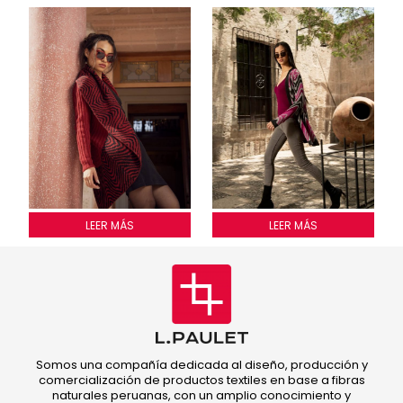
SACON WAVY
LEER MÁS
Saco zigzag
LEER MÁS
Somos una compañía dedicada al diseño, producción y
comercialización de productos textiles en base a fibras
naturales peruanas, con un amplio conocimiento y