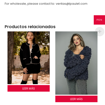
For wholesale, please contact to: ventas@lpaulet.com
PEN
Productos relacionados
SACO CROCHITAS
LEER MÁS
Saco con flecos
LEER MÁS