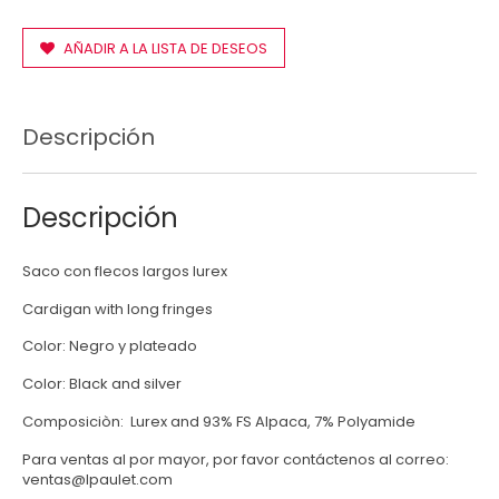
AÑADIR A LA LISTA DE DESEOS
Descripción
Descripción
Saco con flecos largos lurex
Cardigan with long fringes
Color: Negro y plateado
Color: Black and silver
Composiciòn: Lurex and 93% FS Alpaca, 7% Polyamide
Para ventas al por mayor, por favor contáctenos al correo:
ventas@lpaulet.com