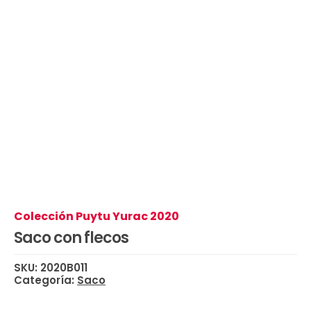
Colección Puytu Yurac 2020
Saco con flecos
SKU:
2020B011
Categoría:
Saco