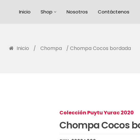
Inicio
Shop
Nosotros
Contáctenos
Inicio
/
Chompa
/ Chompa Cocos bordada
Colección Puytu Yurac 2020
Chompa Cocos b