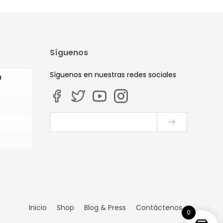
Síguenos
Síguenos en nuestras redes sociales
a
Inicio
Shop
Blog & Press
Contáctenos
0