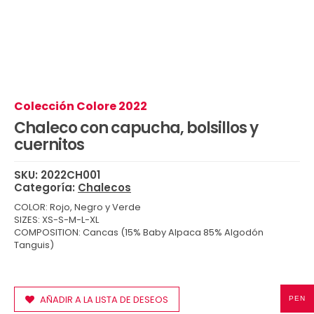
Colección Colore 2022
Chaleco con capucha, bolsillos y
cuernitos
SKU:
2022CH001
Categoría:
Chalecos
COLOR: Rojo, Negro y Verde
SIZES: XS-S-M-L-XL
COMPOSITION: Cancas (15% Baby Alpaca 85% Algodón
Tanguis)
AÑADIR A LA LISTA DE DESEOS
PEN