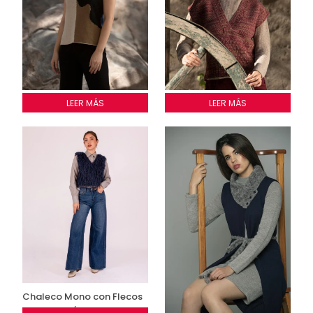
CHALECO OASIS
LEER MÁS
CHALECO NIDO DE ABEJA
LEER MÁS
Chaleco Mono con Flecos
S/
180.00