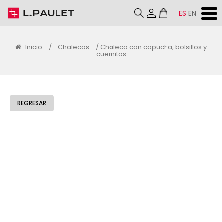
ES
EN
Inicio
/
Chalecos
/ Chaleco con capucha, bolsillos y
cuernitos
REGRESAR