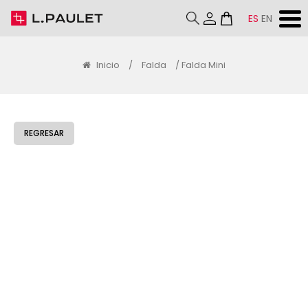
ES
EN
Inicio
/
Falda
/ Falda Mini
REGRESAR