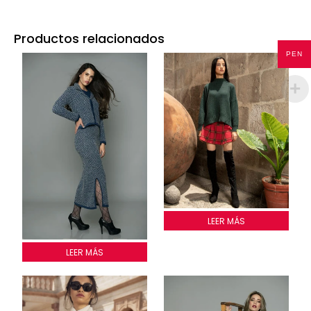
Productos relacionados
PEN
Falda a cuadros
LEER MÁS
Saco estilo Chanel Cocos
LEER MÁS