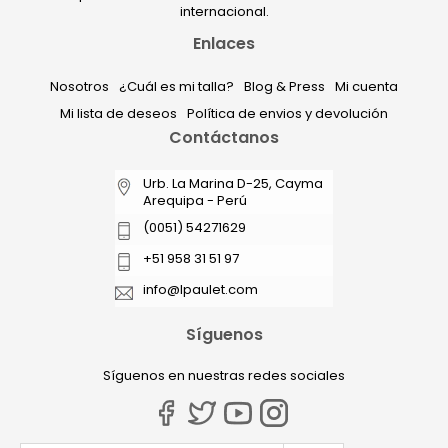
internacional.
Enlaces
Nosotros
¿Cuál es mi talla?
Blog & Press
Mi cuenta
Mi lista de deseos
Política de envios y devolución
Contáctanos
Urb. La Marina D-25, Cayma
Arequipa - Perú
(0051) 54271629
+51 958 31 51 97
info@lpaulet.com
Síguenos
Síguenos en nuestras redes sociales