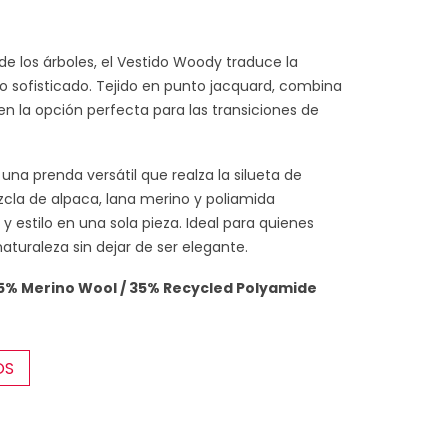
 de los árboles, el Vestido Woody traduce la
o sofisticado. Tejido en punto jacquard, combina
e en la opción perfecta para las transiciones de
una prenda versátil que realza la silueta de
cla de alpaca, lana merino y poliamida
 y estilo en una sola pieza. Ideal para quienes
turaleza sin dejar de ser elegante.
5% Merino Wool / 35% Recycled Polyamide
OS