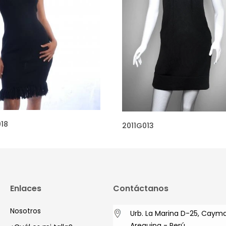
18
2011G013
Enlaces
Contáctanos
Nosotros
Urb. La Marina D-25, Caym
Arequipa - Perú