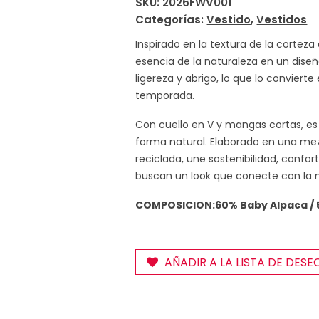
SKU:
2026FWV001
Categorías:
Vestido
,
Vestidos
Inspirado en la textura de la corteza
esencia de la naturaleza en un diseñ
ligereza y abrigo, lo que lo conviert
temporada.
Con cuello en V y mangas cortas, es 
forma natural. Elaborado en una mez
reciclada, une sostenibilidad, confort
buscan un look que conecte con la na
COMPOSICION:60% Baby Alpaca / 
AÑADIR A LA LISTA DE DESE