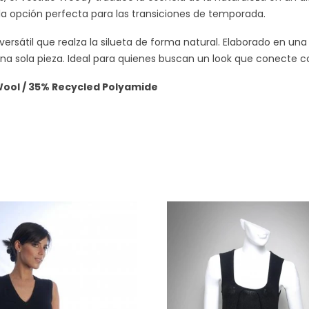
 la opción perfecta para las transiciones de temporada.
ersátil que realza la silueta de forma natural. Elaborado en un
 una sola pieza. Ideal para quienes buscan un look que conecte co
ool / 35% Recycled Polyamide